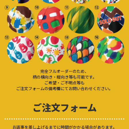
⑨
⑩
⑪
⑫
⑬
⑭
⑮
⑯
完全フルオーダーのため、
柄の横向き・縦向き等も可能です。
ご希望・ご不明点等も
ご注文フォームの備考欄にてお問い合わせください。
ご注文フォーム
お返事を差し上げるまでに時間がかかる場合があります。