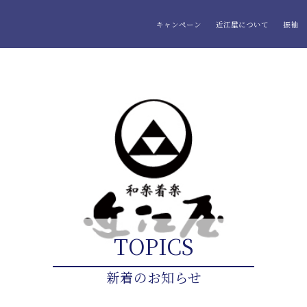
キャンペーン
近江屋について
振袖
TOPICS
新着のお知らせ