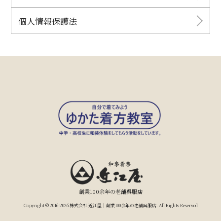
個人情報保護法
創業100余年の老舗呉服店
Copyright © 2016-2026 株式会社 近江屋｜創業100余年の老舗呉服店. All Rights Reserved