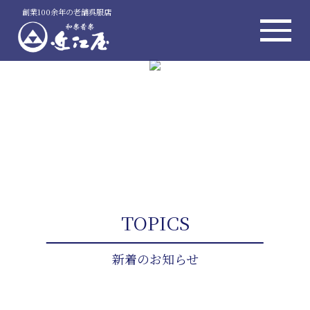
創業100余年の老舗呉服店
TOPICS
新着のお知らせ