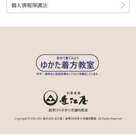
個人情報保護法
創業100余年の老舗呉服店
Copyright © 2016-2026 株式会社 近江屋｜創業100余年の老舗呉服店. All Rights Reserved