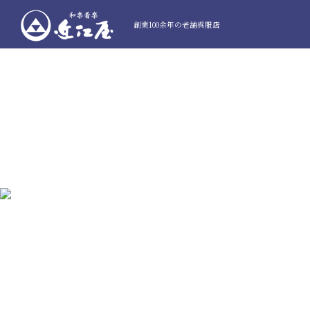
創業100余年の老舗呉服店