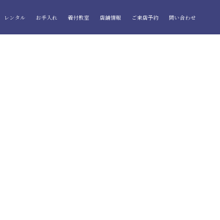
レンタル
お手入れ
着付教室
店舗情報
ご来店予約
問い合わせ