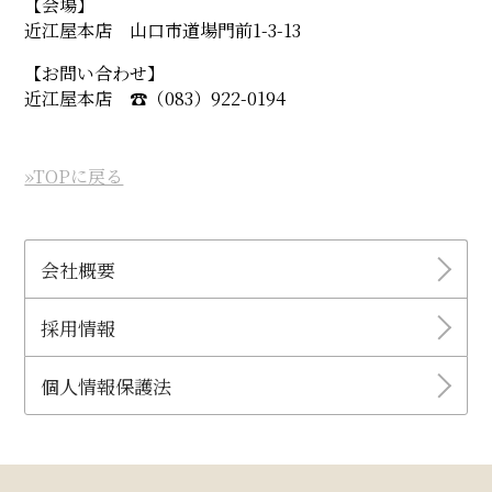
【会場】
近江屋本店 山口市道場門前1-3-13
【お問い合わせ】
近江屋本店 ☎︎（083）922-0194
»TOPに戻る
会社概要
採用情報
個人情報保護法