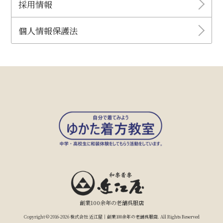
採用情報
個人情報保護法
創業100余年の老舗呉服店
Copyright © 2016-2026 株式会社 近江屋｜創業100余年の老舗呉服店. All Rights Reserved