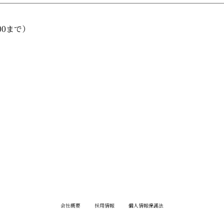
:00まで）
会社概要
採用情報
個人情報保護法