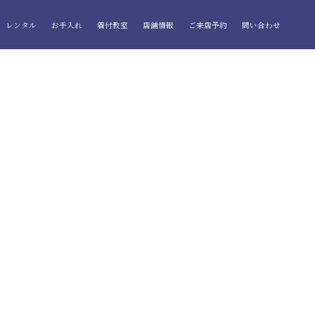
レンタル
お手入れ
着付教室
店舗情報
ご来店予約
問い合わせ