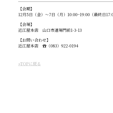
【会期】
12月5日（金）〜7日（月）10:00~19:00（最終日17
【会場】
近江屋本店 山口市道場門前1-3-13
【お問い合わせ】
近江屋本店 ☎︎（083）922-0194
»TOPに戻る