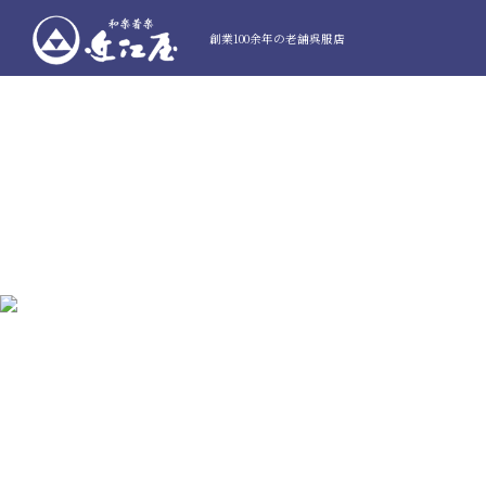
創業100余年の老舗呉服店