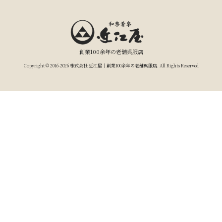
創業100余年の老舗呉服店
Copyright © 2016-2026 株式会社 近江屋｜創業100余年の老舗呉服店. All Rights Reserved