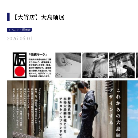
【大竹店】大島紬展
イベント・展示会
2026-06-01