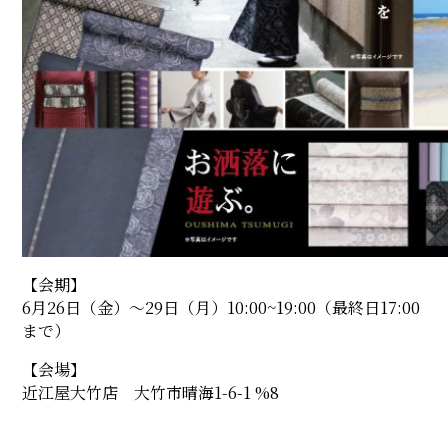
【会期】
6月26日（金）〜29日（月）10:00~19:00（最終日17:00
まで）
【会場】
近江屋大竹店 大竹市晴海1-6-1 %8