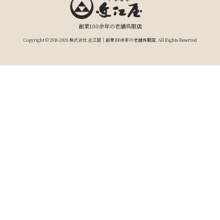
創業100余年の老舗呉服店
Copyright © 2016-2026 株式会社 近江屋｜創業100余年の老舗呉服店. All Rights Reserved