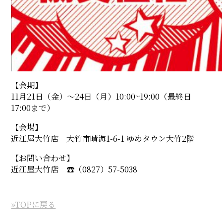
【会期】
11月21日（金）〜24日（月）10:00~19:00（最終日
17:00まで）
【会場】
近江屋大竹店 大竹市晴海1-6-1 ゆめタウン大竹2階
【お問い合わせ】
近江屋大竹店 ☎︎（0827）57-5038
»TOPに戻る