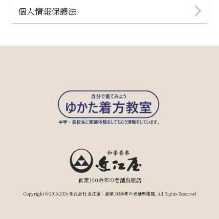
個人情報保護法
創業100余年の老舗呉服店
Copyright © 2016-2026 株式会社 近江屋｜創業100余年の老舗呉服店. All Rights Reserved