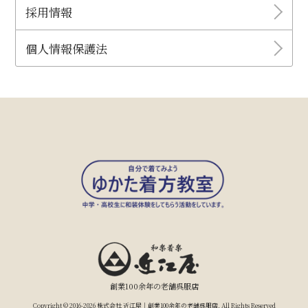
採用情報
個人情報保護法
創業100余年の老舗呉服店
Copyright © 2016-2026 株式会社 近江屋｜創業100余年の老舗呉服店. All Rights Reserved