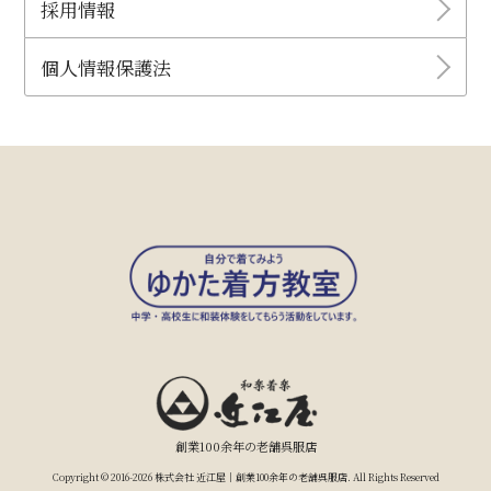
採用情報
個人情報保護法
創業100余年の老舗呉服店
Copyright © 2016-2026 株式会社 近江屋｜創業100余年の老舗呉服店. All Rights Reserved