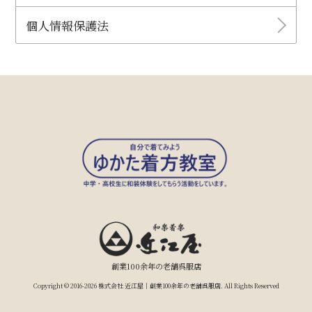
個人情報保護法
創業100余年の老舗呉服店
Copyright © 2016-2026 株式会社 近江屋｜創業100余年の老舗呉服店. All Rights Reserved