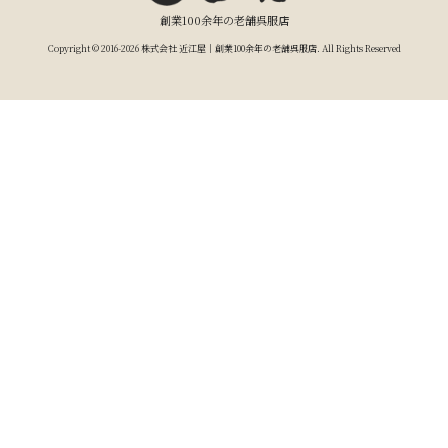
創業100余年の老舗呉服店
Copyright © 2016-2026 株式会社 近江屋｜創業100余年の老舗呉服店. All Rights Reserved