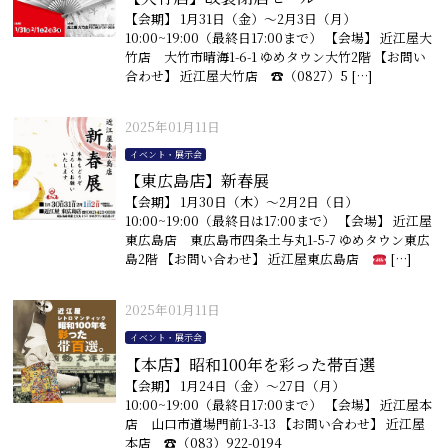
【会期】 1月31日（金）〜2月3日（月）
10:00~19:00（最終日17:00まで） 【会場】 近江屋大
竹店 大竹市晴海1-6-1 ゆめタウン大竹2階 【お問い
合わせ】 近江屋大竹店 ☎︎（0827）5 […]
2025年01月11日
イベント・展示会
【東広島店】新春展
【会期】 1月30日（木）〜2月2日（日）
10:00~19:00（最終日は17:00まで） 【会場】 近江屋
東広島店 東広島市四条土与丸1-5-7 ゆめタウン東広
島2階 【お問い合わせ】 近江屋東広島店
[…]
2025年01月11日
イベント・展示会
【本店】昭和100年を彩った帯百選
【会期】 1月24日（金）〜27日（月）
10:00~19:00（最終日17:00まで） 【会場】 近江屋本
店 山口市道場門前1-3-13 【お問い合わせ】 近江屋
本店 ☎︎（083）922-0194