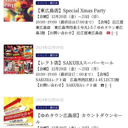
イベント・展示会
【東広島店】Special Xmas Party
【会期】 12月20日（金）〜23日（日）
10:00~19:00（最終日は17:00まで） 【会場】 近江屋
東広島店 東広島市四条土与丸1-5-7 ゆめタウン東広
島2階 【お問い合わせ】 近江屋東広島店
[…]
2024年12月09日
イベント・展示会
【レクト店】SAKURAスーパーセール
【会期】 12月20日（金）〜23日（月）
10:00~19:00（最終日17：00まで） 【会場】
SAKURAレクト店 広島市西区扇2-1-45 LECT2階
【お問い合わせ】 SAKURAレクト店 ☎︎ […]
2024年12月06日
イベント・展示会
【ゆめタウン広島店】カウントダウンセー
ル
【会期】 12月20日（金）〜22日（日）