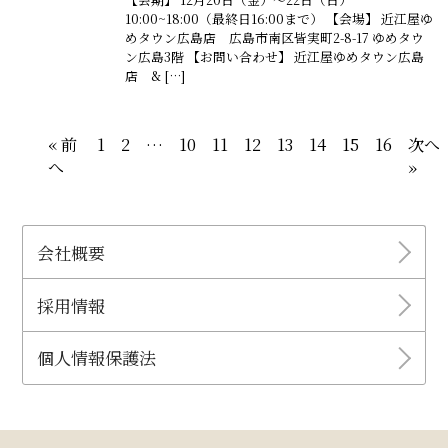
10:00~18:00（最終日16:00まで） 【会場】 近江屋ゆ
めタウン広島店 広島市南区皆実町2-8-17 ゆめタウ
ン広島3階 【お問い合わせ】 近江屋ゆめタウン広島
店 & […]
« 前
1
2
…
10
11
12
13
14
15
16
次へ
へ
»
会社概要
採用情報
個人情報保護法