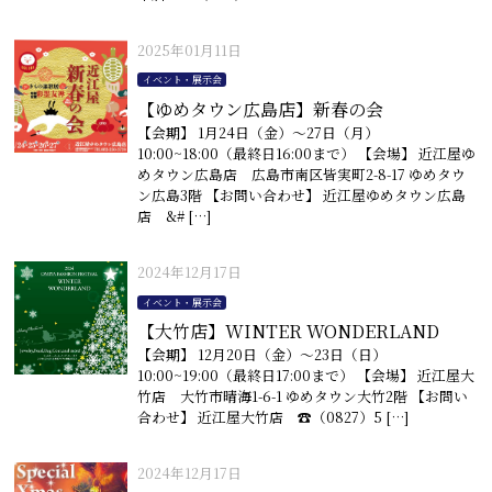
2025年01月11日
イベント・展示会
【ゆめタウン広島店】新春の会
【会期】 1月24日（金）〜27日（月）
10:00~18:00（最終日16:00まで） 【会場】 近江屋ゆ
めタウン広島店 広島市南区皆実町2-8-17 ゆめタウ
ン広島3階 【お問い合わせ】 近江屋ゆめタウン広島
店 &# […]
2024年12月17日
イベント・展示会
【大竹店】WINTER WONDERLAND
【会期】 12月20日（金）〜23日（日）
10:00~19:00（最終日17:00まで） 【会場】 近江屋大
竹店 大竹市晴海1-6-1 ゆめタウン大竹2階 【お問い
合わせ】 近江屋大竹店 ☎︎（0827）5 […]
2024年12月17日