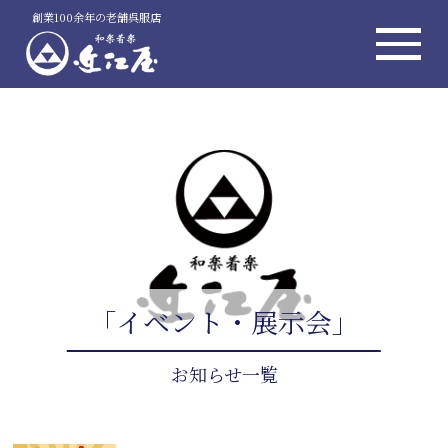
創業100余年の老舗呉服店
「イベント・展示会」
お知らせ一覧