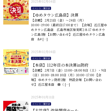
2025年02月04日
イベント・展示会
【ゆめタウン広島店】決算
【会期】 2月21日（金）〜24日（月）
10:00~19:00（最終日17:00まで） 【会場】 近江屋ゆ
めタウン広島店 広島市南区皆実町2-8-17 ゆめタウ
ン広島3階 【お問い合わせ】 近江屋ゆめタウン広島
店 &# […]
2025年02月04日
イベント・展示会
【本店】112年目の本決算in防府
【会期】 2月7日（金）13:00~18:00 8日（土）・9日
（日）10:00~18:00 10日（月）10:00~17:00 【会
場】 ゆめタウン防府2階 特設会場 【お問い合わ
せ】 近江屋本店 ☎︎（ […]
2025年01月11日
イベント・展示会
【大竹店】改装閉店セール