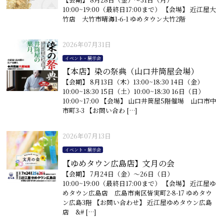
10:00~19:00（最終日17:00まで） 【会場】 近江屋大
竹店 大竹市晴海1-6-1 ゆめタウン大竹2階
2026年07月31日
イベント・展示会
【本店】染の祭典（山口井筒屋会場）
【会期】 8月13日（木）13:00~18:30 14日（金）
10:00~18:30 15日（土）10:00~18:30 16日（日）
10:00~17:00 【会場】 山口井筒屋5階催場 山口市中
市町3-3 【お問い合わ […]
2026年07月13日
イベント・展示会
【ゆめタウン広島店】文月の会
【会期】 7月24日（金）〜26日（日）
10:00~19:00（最終日17:00まで） 【会場】 近江屋ゆ
めタウン広島店 広島市南区皆実町2-8-17 ゆめタウ
ン広島3階 【お問い合わせ】 近江屋ゆめタウン広島
店 &# […]