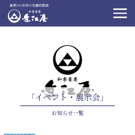
創業100余年の老舗呉服店
「イベント・展示会」
お知らせ一覧