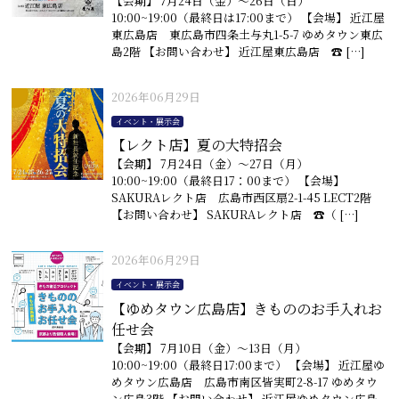
【会期】 7月24日（金）〜26日（日）
10:00~19:00（最終日は17:00まで） 【会場】 近江屋
東広島店 東広島市四条土与丸1-5-7 ゆめタウン東広
島2階 【お問い合わせ】 近江屋東広島店 ☎︎ […]
2026年06月29日
イベント・展示会
【レクト店】夏の大特招会
【会期】 7月24日（金）〜27日（月）
10:00~19:00（最終日17：00まで） 【会場】
SAKURAレクト店 広島市西区扇2-1-45 LECT2階
【お問い合わせ】 SAKURAレクト店 ☎︎（ […]
2026年06月29日
イベント・展示会
【ゆめタウン広島店】きもののお手入れお
任せ会
【会期】 7月10日（金）〜13日（月）
10:00~19:00（最終日17:00まで） 【会場】 近江屋ゆ
めタウン広島店 広島市南区皆実町2-8-17 ゆめタウ
ン広島3階 【お問い合わせ】 近江屋ゆめタウン広島