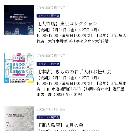
2026年07月06日
イベント・展示会
【大竹店】東京コレクション
【会期】 7月24日（金）〜27日（月）
10:00~19:00（最終日17:00まで） 【会場】 近江屋大
竹店 大竹市晴海1-6-1 ゆめタウン大竹2階
2026年07月06日
イベント・展示会
【本店】きもののお手入れお任せ会
【会期】 7月24日（金）〜27日（月）
10:00~19:00（最終日17:00まで） 【会場】 近江屋本
店 山口市道場門前1-3-13 【お問い合わせ】 近江屋
本店 ☎︎（083）922-0194
2026年07月06日
イベント・展示会
【東広島店】文月の会