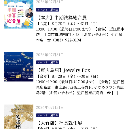
2026年07月31日
イベント・展示会
【本店】半期決算総合展
【会期】 8月28日（金）〜31日（月）
10:00~19:00（最終日17:00まで） 【会場】 近江屋本
店 山口市道場門前1-3-13 【お問い合わせ】 近江屋
本店 ☎︎（083）922-0194
2026年07月31日
イベント・展示会
【東広島店】Jewelry Box
【会期】 8月28日（金）〜30日（日）
10:00~19:00（最終日は17:00まで） 【会場】 近江屋
東広島店 東広島市四条土与丸1-5-7 ゆめタウン東広
島2階 【お問い合わせ】 近江屋東広島店 ☎︎ […]
2026年07月31日
イベント・展示会
【大竹店】社長就任展
【会期】 8月28日（金）〜31日（月）