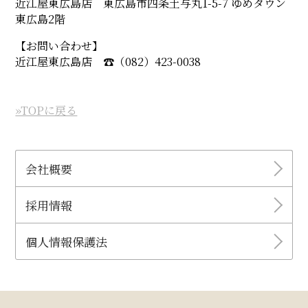
近江屋東広島店 東広島市四条土与丸1-5-7 ゆめタウン
東広島2階
【お問い合わせ】
近江屋東広島店 ☎︎（082）423-0038
»TOPに戻る
会社概要
採用情報
個人情報保護法