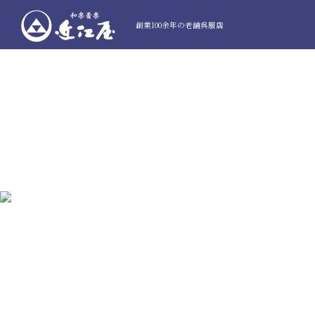
創業100余年の老舗呉服店