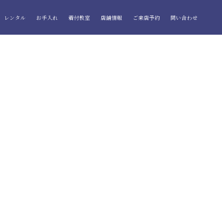
レンタル
お手入れ
着付教室
店舗情報
ご来店予約
問い合わせ