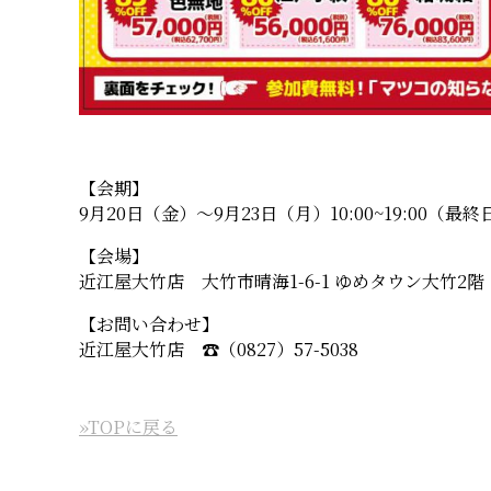
【会期】
9月20日（金）〜9月23日（月）10:00~19:00（最終日
【会場】
近江屋大竹店 大竹市晴海1-6-1 ゆめタウン大竹2階
【お問い合わせ】
近江屋大竹店 ☎︎（0827）57-5038
»TOPに戻る