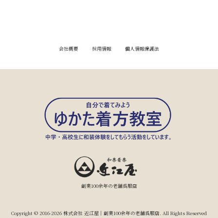
会社概要
採用情報
個人情報保護法
創業100余年の老舗呉服店
Copyright © 2016-2026 株式会社 近江屋｜創業100余年の老舗呉服店. All Rights Reserved