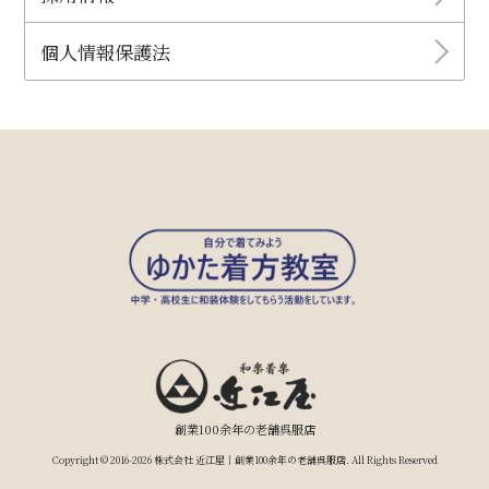
個人情報保護法
創業100余年の老舗呉服店
Copyright © 2016-2026 株式会社 近江屋｜創業100余年の老舗呉服店. All Rights Reserved