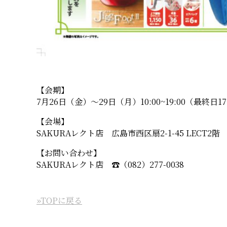
【会期】
7月26日（金）〜29日（月）10:00~19:00（最終日1
【会場】
SAKURAレクト店 広島市西区扇2-1-45 LECT2階
【お問い合わせ】
SAKURAレクト店 ☎︎（082）277-0038
»TOPに戻る