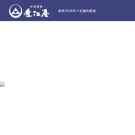
創業100余年の老舗呉服店