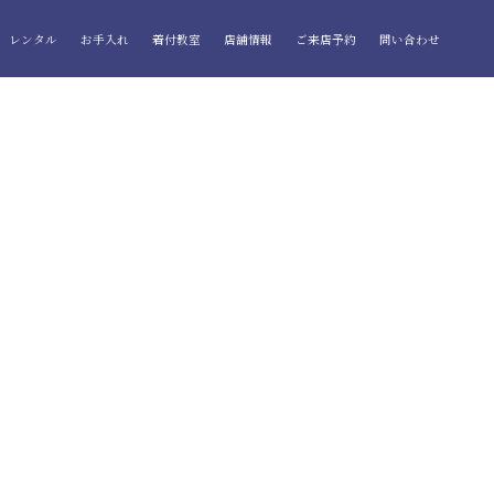
レンタル
お手入れ
着付教室
店舗情報
ご来店予約
問い合わせ