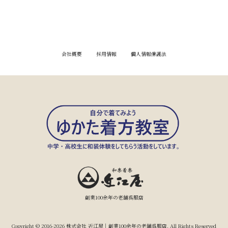
会社概要
採用情報
個人情報保護法
創業100余年の老舗呉服店
Copyright © 2016-2026 株式会社 近江屋｜創業100余年の老舗呉服店. All Rights Reserved