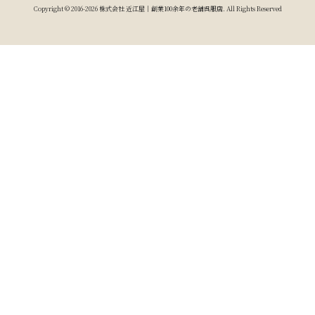
Copyright © 2016-2026 株式会社 近江屋｜創業100余年の老舗呉服店. All Rights Reserved